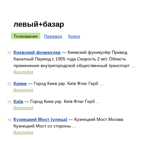
левый+базар
Толкование
Перевод
Книги
Киевский фуникулер
— Киевский фуникулёр Привод
71
Канатный Период с 1905 года Скорость 2 м/с Область
применения внутригородской общественный транспорт …
Википедия
Кияне
— Город Киев укр. Київ Флаг Герб …
72
Википедия
Київ
— Город Киев укр. Київ Флаг Герб …
73
Википедия
Кузнецкий Мост (улица)
— Кузнецкий Мост Москва
74
Кузнецкий Мост со стороны …
Википедия