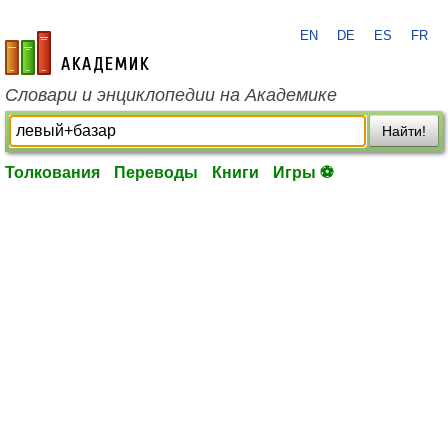
EN
DE
ES
FR
academic.ru
Словари и энциклопедии на Академике
Найти!
Толкования
Переводы
Книги
Игры ⚽